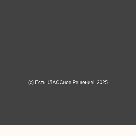
(c)
Есть КЛАССное Решение!
, 2025