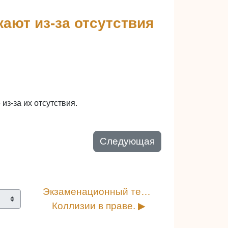
кают из-за отсутствия
из-за их отсутствия.
Следующая
Экзаменационный тест. 
Коллизии в праве. ▶︎