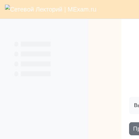
В начало
Раз
Перейти к основному содержанию
Услуги
Кн
Вы
П