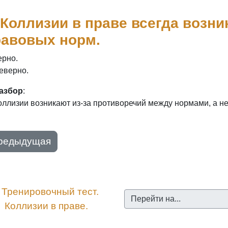
 Коллизии в праве всегда возни
равовых норм.
ерно.
еверно.
азбор
:
ллизии возникают из-за противоречий между нормами, а не 
редыдущая
︎ Тренировочный тест. 
Перейти на...
Коллизии в праве.