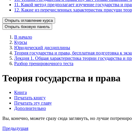
11. Какой метод предполагает изучение государства и пр
12. Какие из перечисленных характеристик присущи теори
Открыть оглавление курса
Открыть боковую панель
В начало
Курсы
Юридический дисциплины
Теория государства и права, бесплатная подготовка к экз
Лекция 1. Общая характеристика теории государства и пр
Разбор тренировочного теста
Теория государства и права
Книга
Печатать книгу
Печатать эту главу
Дополнительно
Вы, конечно, можете сразу сюда заглянуть, но лучше потрениро
Предыдущая