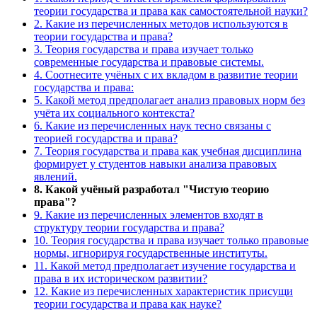
теории государства и права как самостоятельной науки?
2. Какие из перечисленных методов используются в
теории государства и права?
3. Теория государства и права изучает только
современные государства и правовые системы.
4. Соотнесите учёных с их вкладом в развитие теории
государства и права:
5. Какой метод предполагает анализ правовых норм без
учёта их социального контекста?
6. Какие из перечисленных наук тесно связаны с
теорией государства и права?
7. Теория государства и права как учебная дисциплина
формирует у студентов навыки анализа правовых
явлений.
8. Какой учёный разработал "Чистую теорию
права"?
9. Какие из перечисленных элементов входят в
структуру теории государства и права?
10. Теория государства и права изучает только правовые
нормы, игнорируя государственные институты.
11. Какой метод предполагает изучение государства и
права в их историческом развитии?
12. Какие из перечисленных характеристик присущи
теории государства и права как науке?