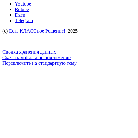
Youtube
Rutube
Dzen
Telegram
(c)
Есть КЛАССное Решение!
, 2025
Сводка хранения данных
Скачать мобильное приложение
Переключить на стандартную тему