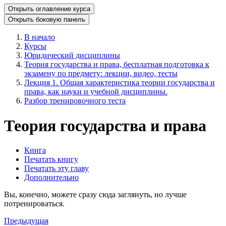
Открыть оглавление курса
Открыть боковую панель
В начало
Курсы
Юридический дисциплины
Теория государства и права, бесплатная подготовка к
экзамену по предмету: лекции, видео, тесты
Лекция 1. Общая характеристика теории государства и
права, как науки и учебной дисциплины.
Разбор тренировочного теста
Теория государства и права
Книга
Печатать книгу
Печатать эту главу
Дополнительно
Вы, конечно, можете сразу сюда заглянуть, но лучше
потренироваться.
Предыдущая