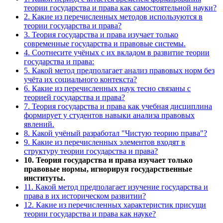
теории государства и права как самостоятельной науки?
2. Какие из перечисленных методов используются в
теории государства и права?
3. Теория государства и права изучает только
современные государства и правовые системы.
4. Соотнесите учёных с их вкладом в развитие теории
государства и права:
5. Какой метод предполагает анализ правовых норм без
учёта их социального контекста?
6. Какие из перечисленных наук тесно связаны с
теорией государства и права?
7. Теория государства и права как учебная дисциплина
формирует у студентов навыки анализа правовых
явлений.
8. Какой учёный разработал "Чистую теорию права"?
9. Какие из перечисленных элементов входят в
структуру теории государства и права?
10. Теория государства и права изучает только
правовые нормы, игнорируя государственные
институты.
11. Какой метод предполагает изучение государства и
права в их историческом развитии?
12. Какие из перечисленных характеристик присущи
теории государства и права как науке?