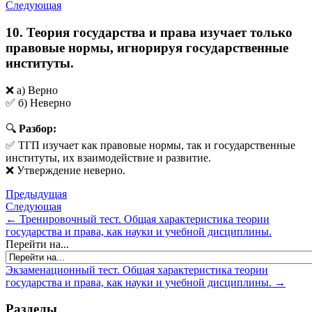
Следующая
10. Теория государства и права изучает только
правовые нормы, игнорируя государственные
институты.
❌ а) Верно
✅ б) Неверно
🔍
Разбор:
✅ ТГП изучает как правовые нормы, так и государственные
институты, их взаимодействие и развитие.
❌ Утверждение неверно.
Предыдущая
Следующая
← Тренировочный тест. Общая характеристика теории
государства и права, как науки и учебной дисциплины.
Перейти на...
Экзаменационный тест. Общая характеристика теории
государства и права, как науки и учебной дисциплины. →
Разделы