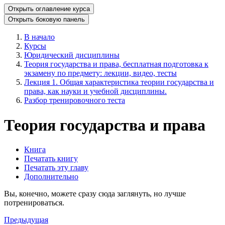
Открыть оглавление курса
Открыть боковую панель
В начало
Курсы
Юридический дисциплины
Теория государства и права, бесплатная подготовка к
экзамену по предмету: лекции, видео, тесты
Лекция 1. Общая характеристика теории государства и
права, как науки и учебной дисциплины.
Разбор тренировочного теста
Теория государства и права
Книга
Печатать книгу
Печатать эту главу
Дополнительно
Вы, конечно, можете сразу сюда заглянуть, но лучше
потренироваться.
Предыдущая