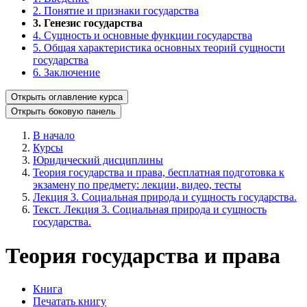
2. Понятие и признаки государства
3. Генезис государства
4. Сущность и основные функции государства
5. Общая характеристика основных теорий сущности
государства
6. Заключение
Открыть оглавление курса
Открыть боковую панель
В начало
Курсы
Юридический дисциплины
Теория государства и права, бесплатная подготовка к
экзамену по предмету: лекции, видео, тесты
Лекция 3. Социальная природа и сущность государства.
Текст. Лекция 3. Социальная природа и сущность
государства.
Теория государства и права
Книга
Печатать книгу