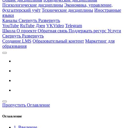
Психологические дисциплины
Экономика, управление,
бухгалтерский учёт
Технические дисциплины
Иностранные
языки
Каналы
Свернуть
Развернуть
YouTube
RuTube
Дзен
VKVideo
Telegram
Школа
О проекте
Обратная связь
Поддержать ресурс
Услуги
Свернуть
Развернуть
Создание LMS
Образовательный контент
Маркетинг для
образования
Пропустить Оглавление
Оглавление
1. Введение