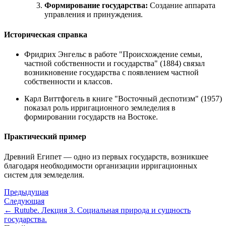
Формирование государства:
Создание аппарата
управления и принуждения.
Историческая справка
Фридрих Энгельс в работе "Происхождение семьи,
частной собственности и государства" (1884) связал
возникновение государства с появлением частной
собственности и классов.
Карл Виттфогель в книге "Восточный деспотизм" (1957)
показал роль ирригационного земледелия в
формировании государств на Востоке.
Практический пример
Древний Египет — одно из первых государств, возникшее
благодаря необходимости организации ирригационных
систем для земледелия.
Предыдущая
Следующая
← Rutube. Лекция 3. Социальная природа и сущность
государства.