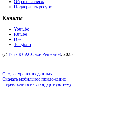
Обратная связь
Поддержать ресурс
Каналы
Youtube
Rutube
Dzen
Telegram
(c)
Есть КЛАССное Решение!
, 2025
Сводка хранения данных
Скачать мобильное приложение
Переключить на стандартную тему