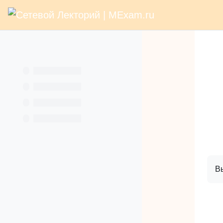
В начало
Раз
Перейти к основному содержанию
Услуги
Кн
Вы