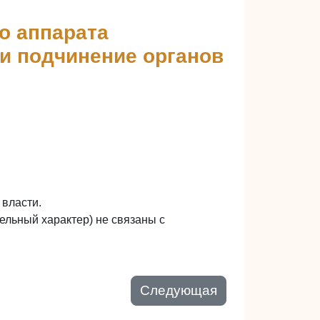
го аппарата
 и подчинение органов
 власти.
ельный характер) не связаны с
Следующая