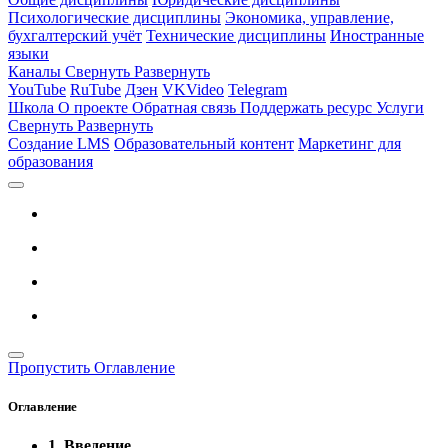
Психологические дисциплины
Экономика, управление,
бухгалтерский учёт
Технические дисциплины
Иностранные
языки
Каналы
Свернуть
Развернуть
YouTube
RuTube
Дзен
VKVideo
Telegram
Школа
О проекте
Обратная связь
Поддержать ресурс
Услуги
Свернуть
Развернуть
Создание LMS
Образовательный контент
Маркетинг для
образования
Пропустить Оглавление
Оглавление
1. Введение