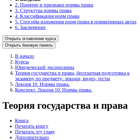
2. Понятие и признаки нормы права
3. Структура нормы права
4. Классификация норм права
5. Способы изложения норм права в нормативных актах
6. Заключение
Открыть оглавление курса
Открыть боковую панель
В начало
Курсы
Юридический дисциплины
Теория государства и права, бесплатная подготовка к
экзамену по предмету: лекции, видео, тесты
Лекция 10. Нормы права.
Конспект. Лекция 10. Нормы права.
Теория государства и права
Книга
Печатать книгу
Печатать эту главу
Дополнительно