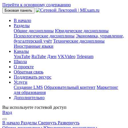
Перейти к основному содержанию
Боковая панель
В начало
Разделы
Общие дисциплины
Юридические дисциплины
Психологические дисциплины
Экономика, управление,
бухгалтерский учёт
Технические дисциплины
Иностранные языки
Каналы
YouTube
RuTube
Дзен
VKVideo
Telegram
Школа
О проекте
Обратная связь
Поддержать ресурс
Услуги
Создание LMS
Образовательный контент
Маркетинг
для образования
Дополнительно
Вы используете гостевой доступ
Вход
В начало
Разделы
Свернуть
Развернуть
Общие дисциплины
Юридические дисциплины