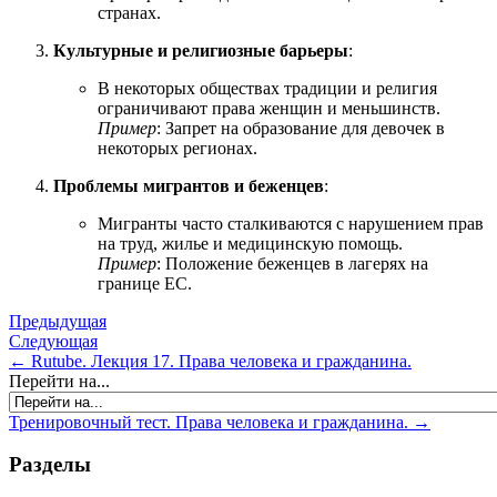
странах.
Культурные и религиозные барьеры
:
В некоторых обществах традиции и религия
ограничивают права женщин и меньшинств.
Пример
: Запрет на образование для девочек в
некоторых регионах.
Проблемы мигрантов и беженцев
:
Мигранты часто сталкиваются с нарушением прав
на труд, жилье и медицинскую помощь.
Пример
: Положение беженцев в лагерях на
границе ЕС.
Предыдущая
Следующая
← Rutube. Лекция 17. Права человека и гражданина.
Перейти на...
Тренировочный тест. Права человека и гражданина. →
Разделы