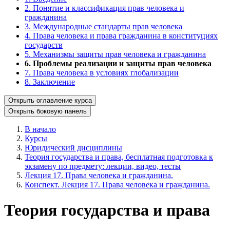
2. Понятие и классификация прав человека и
гражданина
3. Международные стандарты прав человека
4. Права человека и права гражданина в конституциях
государств
5. Механизмы защиты прав человека и гражданина
6. Проблемы реализации и защиты прав человека
7. Права человека в условиях глобализации
8. Заключение
Открыть оглавление курса
Открыть боковую панель
В начало
Курсы
Юридический дисциплины
Теория государства и права, бесплатная подготовка к
экзамену по предмету: лекции, видео, тесты
Лекция 17. Права человека и гражданина.
Конспект. Лекция 17. Права человека и гражданина.
Теория государства и права