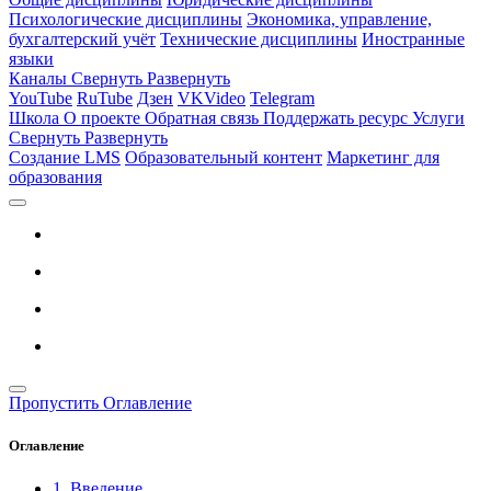
Психологические дисциплины
Экономика, управление,
бухгалтерский учёт
Технические дисциплины
Иностранные
языки
Каналы
Свернуть
Развернуть
YouTube
RuTube
Дзен
VKVideo
Telegram
Школа
О проекте
Обратная связь
Поддержать ресурс
Услуги
Свернуть
Развернуть
Создание LMS
Образовательный контент
Маркетинг для
образования
Пропустить Оглавление
Оглавление
1. Введение