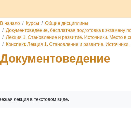
 проекте
Обратная связь
Поддержать ресурс
Услуги
В начало
Курсы
Общие дисциплины
Документоведение, бесплатная подготовка к экзамену по
Лекция 1. Становление и развитие. Источники. Место в с
Конспект. Лекция 1. Становление и развитие. Источники. 
Документоведение
ига
Печатать книгу
Печатать эту главу
вежая лекция в текстовом виде.