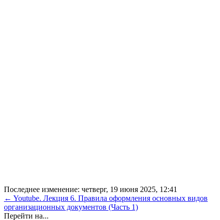
Последнее изменение: четверг, 19 июня 2025, 12:41
← Youtube. Лекция 6. Правила оформления основных видов
организационных документов (Часть 1)
Перейти на...