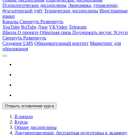
Психологические дисциплины
Экономика, управление,
бухгалтерский учёт
Технические дисциплины
Иностранные
языки
Каналы
Свернуть
Развернуть
YouTube
RuTube
Дзен
VKVideo
Telegram
Школа
О проекте
Обратная связь
Поддержать ресурс
Услуги
Свернуть
Развернуть
Создание LMS
Образовательный контент
Маркетинг для
образования
Открыть оглавление курса
В начало
Курсы
Общие дисциплины
Документоведение, бесплатная подготовка к экзамену