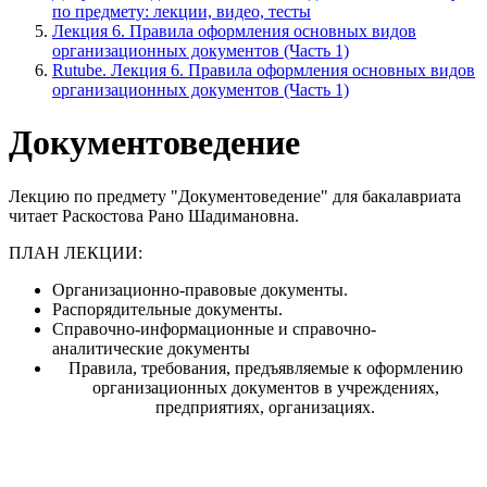
по предмету: лекции, видео, тесты
Лекция 6. Правила оформления основных видов
организационных документов (Часть 1)
Rutube. Лекция 6. Правила оформления основных видов
организационных документов (Часть 1)
Документоведение
Лекцию по предмету "Документоведение" для бакалавриата
читает Раскостова Рано Шадимановна.
ПЛАН ЛЕКЦИИ:
Организационно-правовые документы.
Распорядительные документы.
Справочно-информационные и справочно-
аналитические документы
Правила, требования, предъявляемые к оформлению
организационных документов в учреждениях,
предприятиях, организациях.