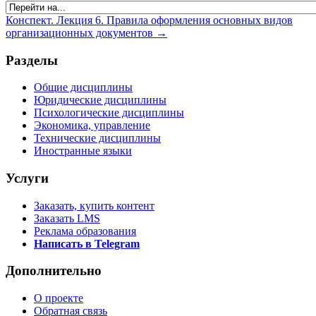
Конспект. Лекция 6. Правила оформления основных видов
организационных документов →
Разделы
Общие дисциплины
Юридические дисциплины
Психологические дисциплины
Экономика, управление
Технические дисциплины
Иностранные языки
Услуги
Заказать, купить контент
Заказать LMS
Реклама образования
Написать в Telegram
Дополнительно
О проекте
Обратная связь