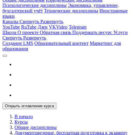
Психологические дисциплины
Экономика, управление,
бухгалтерский учёт
Технические дисциплины
Иностранные
языки
Каналы
Свернуть
Развернуть
YouTube
RuTube
Дзен
VKVideo
Telegram
Школа
О проекте
Обратная связь
Поддержать ресурс
Услуги
Свернуть
Развернуть
Создание LMS
Образовательный контент
Маркетинг для
образования
Открыть оглавление курса
В начало
Курсы
Общие дисциплины
Документоведение, бесплатная подготовка к экзамену