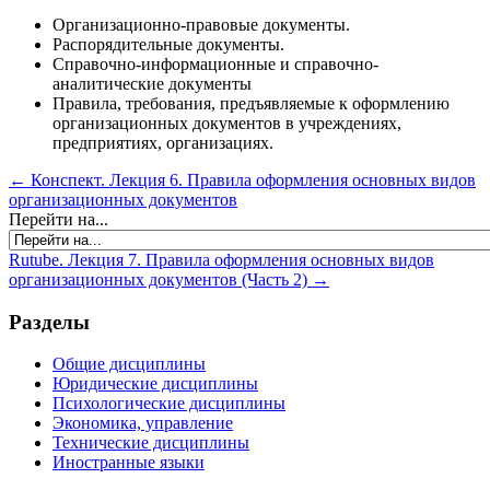
Организационно-правовые документы.
Распорядительные документы.
Справочно-информационные и справочно-
аналитические документы
Правила, требования, предъявляемые к оформлению
организационных документов в учреждениях,
предприятиях, организациях.
← Конспект. Лекция 6. Правила оформления основных видов
организационных документов
Перейти на...
Rutube. Лекция 7. Правила оформления основных видов
организационных документов (Часть 2) →
Разделы
Общие дисциплины
Юридические дисциплины
Психологические дисциплины
Экономика, управление
Технические дисциплины
Иностранные языки