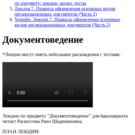
по предмету: лекции, видео, тесты
Лекция 7. Правила оформления основных видов
организационных документов (Часть 2)
Youtube. Лекция 7. Правила оформления основных
видов организационных документов (Часть 2)
Документоведение
*Лекции могут иметь небольшие расхождения с тестами.
Лекцию по предмету "Документоведение" для бакалавриата
читает Раскостова Рано Шадимановна.
ПЛАН ЛЕКЦИИ: