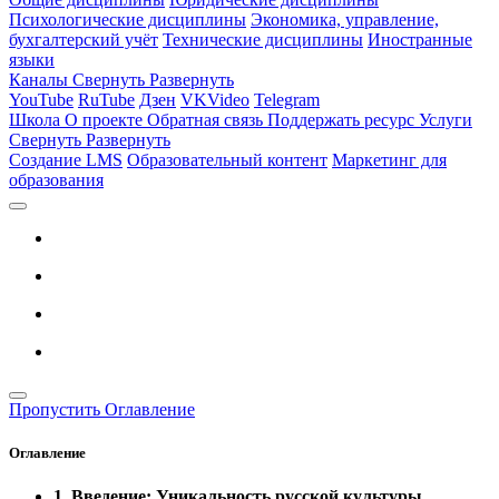
Психологические дисциплины
Экономика, управление,
бухгалтерский учёт
Технические дисциплины
Иностранные
языки
Каналы
Свернуть
Развернуть
YouTube
RuTube
Дзен
VKVideo
Telegram
Школа
О проекте
Обратная связь
Поддержать ресурс
Услуги
Свернуть
Развернуть
Создание LMS
Образовательный контент
Маркетинг для
образования
Пропустить Оглавление
Оглавление
1. Введение: Уникальность русской культуры