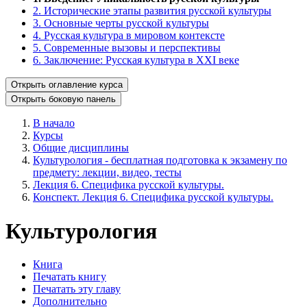
2. Исторические этапы развития русской культуры
3. Основные черты русской культуры
4. Русская культура в мировом контексте
5. Современные вызовы и перспективы
6. Заключение: Русская культура в XXI веке
Открыть оглавление курса
Открыть боковую панель
В начало
Курсы
Общие дисциплины
Культурология - бесплатная подготовка к экзамену по
предмету: лекции, видео, тесты
Лекция 6. Специфика русской культуры.
Конспект. Лекция 6. Специфика русской культуры.
Культурология
Книга
Печатать книгу
Печатать эту главу
Дополнительно