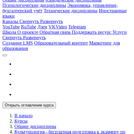
Психологические дисциплины
Экономика, управление,
бухгалтерский учёт
Технические дисциплины
Иностранные
языки
Каналы
Свернуть
Развернуть
YouTube
RuTube
Дзен
VKVideo
Telegram
Школа
О проекте
Обратная связь
Поддержать ресурс
Услуги
Свернуть
Развернуть
Создание LMS
Образовательный контент
Маркетинг для
образования
Открыть оглавление курса
В начало
Курсы
Общие дисциплины
Культурология - бесплатная подготовка к экзамену по