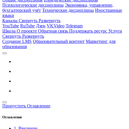
Психологические дисциплины
Экономика, управление,
бухгалтерский учёт
Технические дисциплины
Иностранные
языки
Каналы
Свернуть
Развернуть
YouTube
RuTube
Дзен
VKVideo
Telegram
Школа
О проекте
Обратная связь
Поддержать ресурс
Услуги
Свернуть
Развернуть
Создание LMS
Образовательный контент
Маркетинг для
образования
Пропустить Оглавление
Оглавление
1. Введение