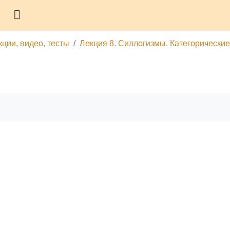
Боковая панель
кции, видео, тесты
Лекция 8. Силлогизмы. Категорически