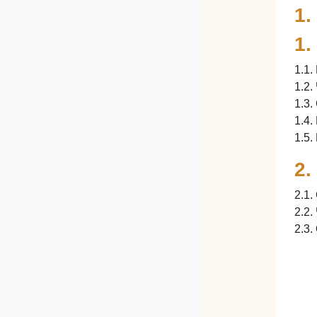
1.
1.
1.1.
1.2
1.3.
1.4
1.5
2.
2.1.
2.2.
2.3