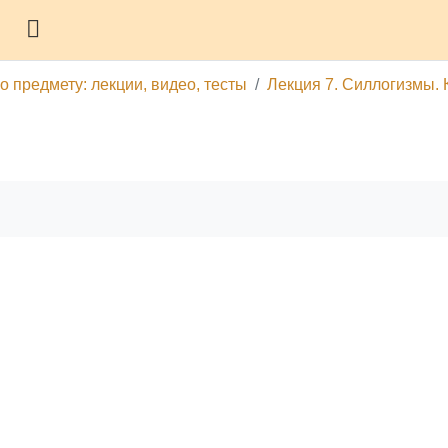
Боковая панель
о предмету: лекции, видео, тесты
Лекция 7. Силлогизмы. 