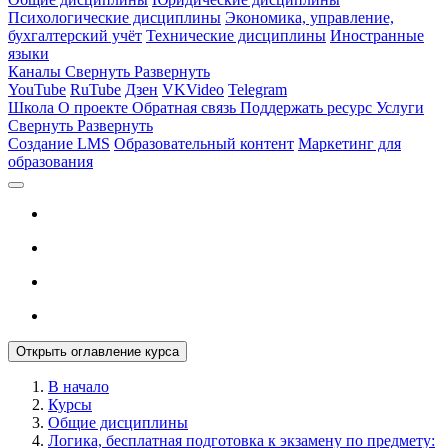
Психологические дисциплины
Экономика, управление,
бухгалтерский учёт
Технические дисциплины
Иностранные
языки
Каналы
Свернуть
Развернуть
YouTube
RuTube
Дзен
VKVideo
Telegram
Школа
О проекте
Обратная связь
Поддержать ресурс
Услуги
Свернуть
Развернуть
Создание LMS
Образовательный контент
Маркетинг для
образования
Открыть оглавление курса
В начало
Курсы
Общие дисциплины
Логика, бесплатная подготовка к экзамену по предмету: