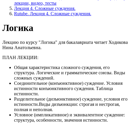
лекции, видео, тесты
Лекция 4. Сложные суждения.
Rutube. Лекция 4. Сложные суждения.
Логика
Лекцию по курсу "Логика" для бакалавриата читает Ходикова
Нина Анатольевна.
ПЛАН ЛЕКЦИИ:
Общая характеристика сложного суждения, его
структура. Логические и грамматические союзы. Виды
сложных суждений.
Соединительное (конъюнктивное) суждение. Условия
истинности конъюнктивного суждения. Таблица
истинности.
Разделительное (дизъюнктивное) суждение, условия его
истинности.Виды дизъюнкции: строгая и нестрогая,
полная и неполная.
Условное (импликативное) и эквивалентное суждение:
структура, особенности, значения истинности.