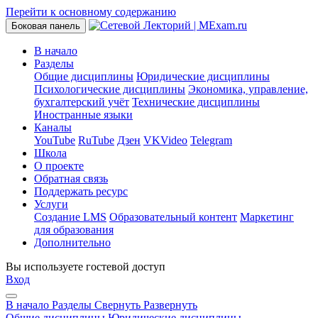
Перейти к основному содержанию
Боковая панель
В начало
Разделы
Общие дисциплины
Юридические дисциплины
Психологические дисциплины
Экономика, управление,
бухгалтерский учёт
Технические дисциплины
Иностранные языки
Каналы
YouTube
RuTube
Дзен
VKVideo
Telegram
Школа
О проекте
Обратная связь
Поддержать ресурс
Услуги
Создание LMS
Образовательный контент
Маркетинг
для образования
Дополнительно
Вы используете гостевой доступ
Вход
В начало
Разделы
Свернуть
Развернуть
Общие дисциплины
Юридические дисциплины