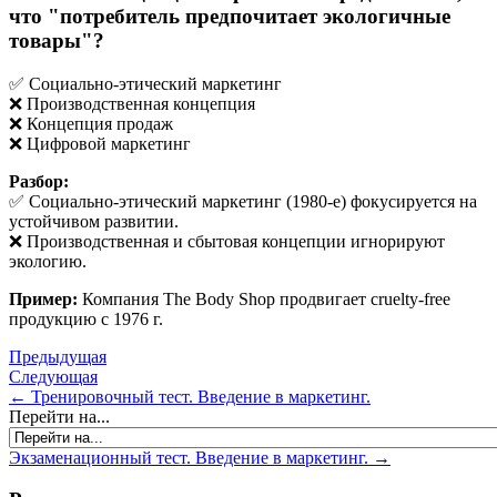
что "потребитель предпочитает экологичные
товары"?
✅ Социально-этический маркетинг
❌ Производственная концепция
❌ Концепция продаж
❌ Цифровой маркетинг
Разбор:
✅ Социально-этический маркетинг (1980-е) фокусируется на
устойчивом развитии.
❌ Производственная и сбытовая концепции игнорируют
экологию.
Пример:
Компания The Body Shop продвигает cruelty-free
продукцию с 1976 г.
Предыдущая
Следующая
← Тренировочный тест. Введение в маркетинг.
Перейти на...
Экзаменационный тест. Введение в маркетинг. →