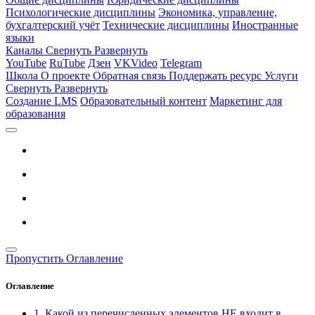
Психологические дисциплины
Экономика, управление,
бухгалтерский учёт
Технические дисциплины
Иностранные
языки
Каналы
Свернуть
Развернуть
YouTube
RuTube
Дзен
VKVideo
Telegram
Школа
О проекте
Обратная связь
Поддержать ресурс
Услуги
Свернуть
Развернуть
Создание LMS
Образовательный контент
Маркетинг для
образования
Пропустить Оглавление
Оглавление
1. Какой из перечисленных элементов НЕ входит в