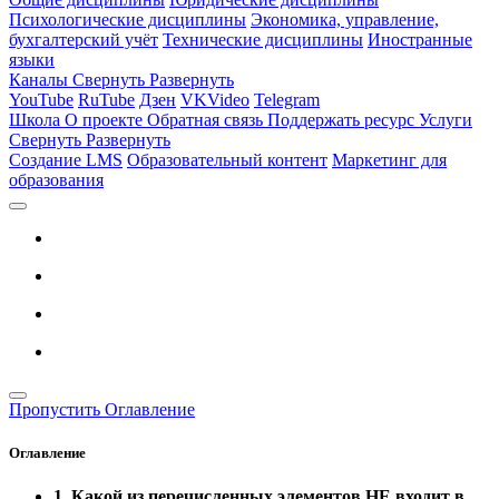
Психологические дисциплины
Экономика, управление,
бухгалтерский учёт
Технические дисциплины
Иностранные
языки
Каналы
Свернуть
Развернуть
YouTube
RuTube
Дзен
VKVideo
Telegram
Школа
О проекте
Обратная связь
Поддержать ресурс
Услуги
Свернуть
Развернуть
Создание LMS
Образовательный контент
Маркетинг для
образования
Пропустить Оглавление
Оглавление
1. Какой из перечисленных элементов НЕ входит в