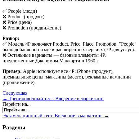
✅ People (люди)
❌ Product (продукт)
❌ Price (цена)
❌ Promotion (продвижение)
Разбор:
✅ Модель 4P включает Product, Price, Place, Promotion. "People"
было добавлено позже в расширенных версиях (7P для услуг).
❌ Остальные варианты — базовые элементы 4P,
предложенные Джеромом Маккарти в 1960 г.
Пример:
Apple использует все 4P: iPhone (продукт),
премиальные цены, магазины (место), рекламные кампании
(продвижение).
Следующая
← Тренировочный тест. Введение в маркетинг.
Перейти на...
Экзаменационный тест. Введение в маркетинг. →
Разделы