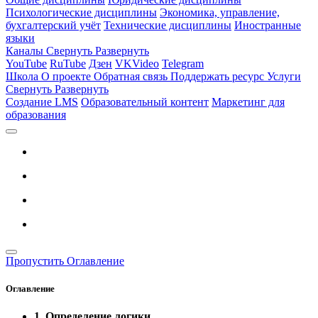
Психологические дисциплины
Экономика, управление,
бухгалтерский учёт
Технические дисциплины
Иностранные
языки
Каналы
Свернуть
Развернуть
YouTube
RuTube
Дзен
VKVideo
Telegram
Школа
О проекте
Обратная связь
Поддержать ресурс
Услуги
Свернуть
Развернуть
Создание LMS
Образовательный контент
Маркетинг для
образования
Пропустить Оглавление
Оглавление
1. Определение логики