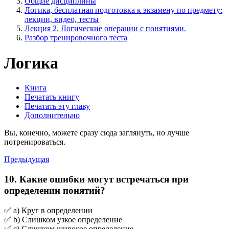
Общие дисциплины
Логика, бесплатная подготовка к экзамену по предмету:
лекции, видео, тесты
Лекция 2. Логические операции с понятиями.
Разбор тренировочного теста
Логика
Книга
Печатать книгу
Печатать эту главу
Дополнительно
Вы, конечно, можете сразу сюда заглянуть, но лучше
потренироваться.
Предыдущая
10. Какие ошибки могут встречаться при
определении понятий?
✅ a) Круг в определении
✅ b) Слишком узкое определение
✅ c) Слишком широкое определение