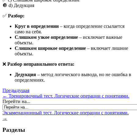
🔘 d) Дедукция
✅
Разбор:
Круг в определении
– когда определение ссылается
само на себя.
Слишком узкое определение
– исключает важные
объекты.
Слишком широкое определение
– включает лишние
объекты.
❌
Разбор неправильного ответа:
Дедукция
– метод логического вывода, но не ошибка в
определениях.
Предыдущая
← Тренировочный тест. Логические операции с понятиями.
Перейти на...
Экзаменационный тест. Логические операции с понятиями.
→
Разделы