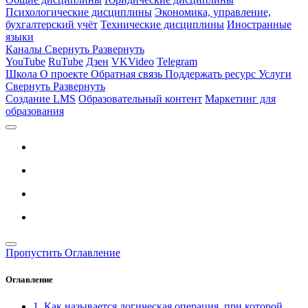
Психологические дисциплины
Экономика, управление,
бухгалтерский учёт
Технические дисциплины
Иностранные
языки
Каналы
Свернуть
Развернуть
YouTube
RuTube
Дзен
VKVideo
Telegram
Школа
О проекте
Обратная связь
Поддержать ресурс
Услуги
Свернуть
Развернуть
Создание LMS
Образовательный контент
Маркетинг для
образования
Пропустить Оглавление
Оглавление
1. Как называется логическая операция, при которой