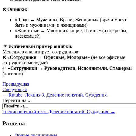
❌
Ошибки:
«Люди → Мужчины, Врачи, Женщины» (врачи могут
быть и мужчинами, и женщинами).
«Животные → Млекопитающие, Птицы» (а где рыбы,
насекомые?).
📌
Жизненный пример ошибки:
Менеджер анализирует сотрудников:
❌
«Сотрудники → Офисные, Молодые»
(не все офисные
сотрудники молодые).
✅
«Сотрудники → Руководители, Исполнители, Стажеры»
(логично).
Предыдущая
Следующая
← Rutube. Лекция 3. Деление понятий. Суждения.
Перейти на...
Тренировочный тест. Деление понятий. Суждения. →
Разделы
Общие дисциплины