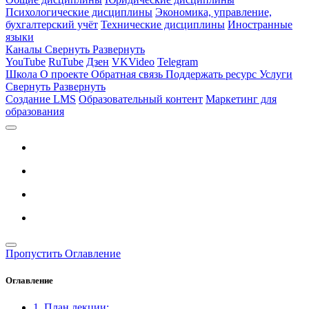
Психологические дисциплины
Экономика, управление,
бухгалтерский учёт
Технические дисциплины
Иностранные
языки
Каналы
Свернуть
Развернуть
YouTube
RuTube
Дзен
VKVideo
Telegram
Школа
О проекте
Обратная связь
Поддержать ресурс
Услуги
Свернуть
Развернуть
Создание LMS
Образовательный контент
Маркетинг для
образования
Пропустить Оглавление
Оглавление
1. План лекции: