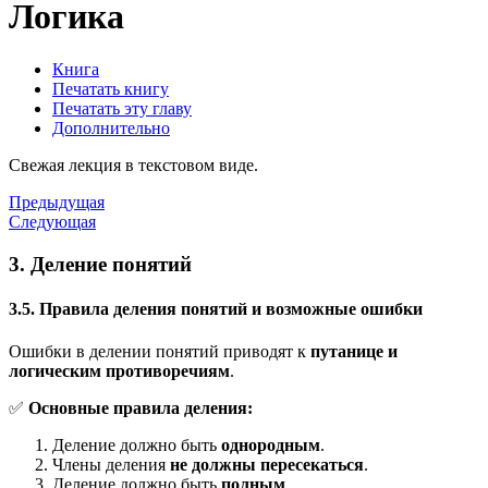
Логика
Книга
Печатать книгу
Печатать эту главу
Дополнительно
Свежая лекция в текстовом виде.
Предыдущая
Следующая
3. Деление понятий
3.5. Правила деления понятий и возможные ошибки
Ошибки в делении понятий приводят к
путанице и
логическим противоречиям
.
✅
Основные правила деления:
Деление должно быть
однородным
.
Члены деления
не должны пересекаться
.
Деление должно быть
полным
.