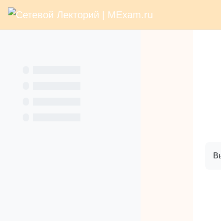
В начало
Раз
Перейти к основному содержанию
Услуги
Кн
Вы